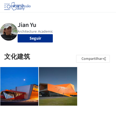
Iniciar sessão
Seguir
文化建筑
Compartilhar