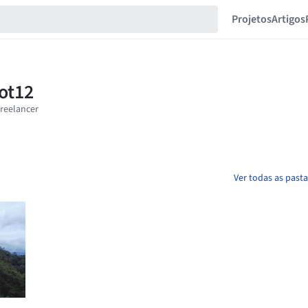
Projetos
Artigos
Ver todas as past