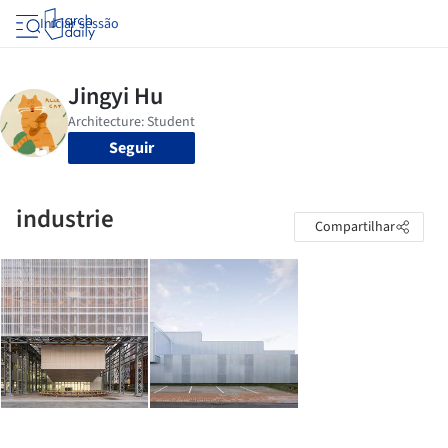
Iniciar sessão
Seguir
industrie
Compartilhar