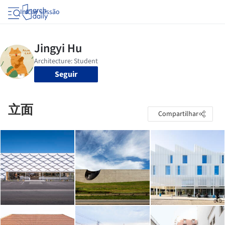
Iniciar sessão
Seguir
立面
Compartilhar