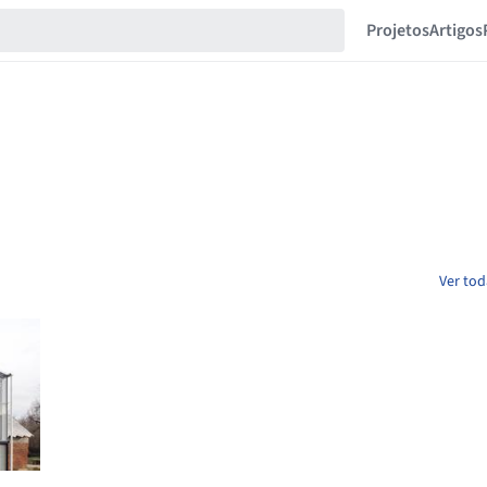
Projetos
Artigos
Ver tod