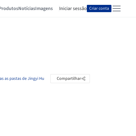
Produtos
Notícias
Imagens
Iniciar sessão
Criar conta
as as pastas de Jingyi Hu
Compartilhar