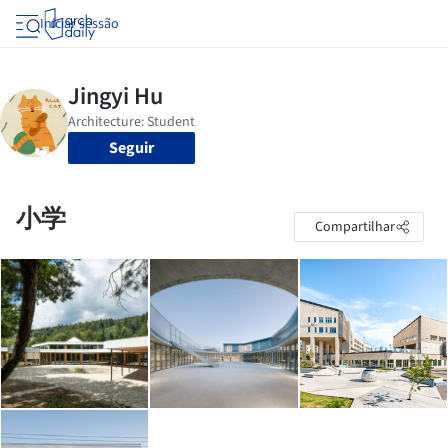
Iniciar sessão
Seguir
小学
Compartilhar