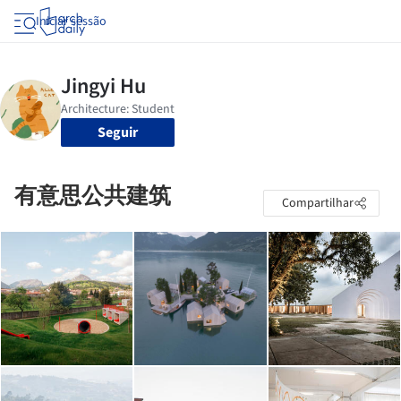
Iniciar sessão
Seguir
有意思公共建筑
Compartilhar