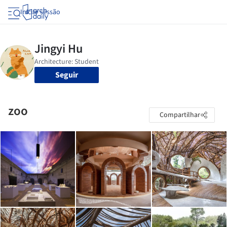
Iniciar sessão
Seguir
zoo
Compartilhar