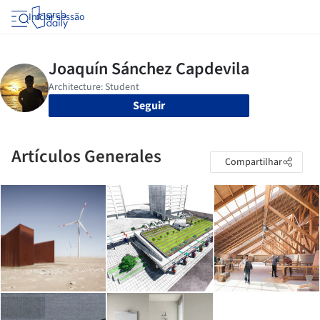
Iniciar sessão
Seguir
Artículos Generales
Compartilhar