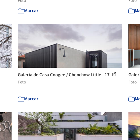
Foto
Foto
Marcar
Ma
Galería de Casa Coogee / Chenchow Little - 17
Galer
Foto
Foto
Marcar
Ma