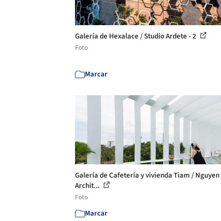
Galería de Hexalace / Studio Ardete - 2
Foto
Marcar
Galería de Cafetería y vivienda Tiam / Nguyen
Archit...
Foto
Marcar