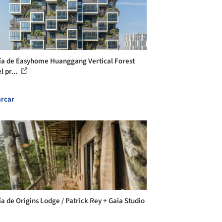
ía de Easyhome Huanggang Vertical Forest
el pr...
rcar
ía de Origins Lodge / Patrick Rey + Gaia Studio