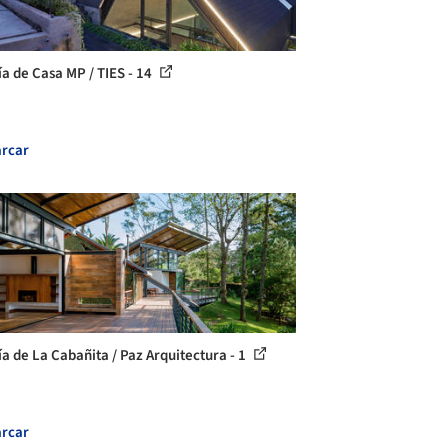
ía de Casa MP / TIES - 14
rcar
a de La Cabañita / Paz Arquitectura - 1
rcar