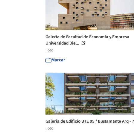
Galería de Facultad de Economía y Empresa
Universidad Die...
Foto
Marcar
Galería de Edificio BTE 05 / Bustamante Arq - 
Foto