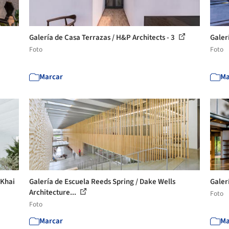
Galería de Casa Terrazas / H&P Architects - 3
Galer
Foto
Foto
Marcar
Ma
 Khai
Galería de Escuela Reeds Spring / Dake Wells
Galerí
Architecture...
Foto
Foto
Marcar
Ma