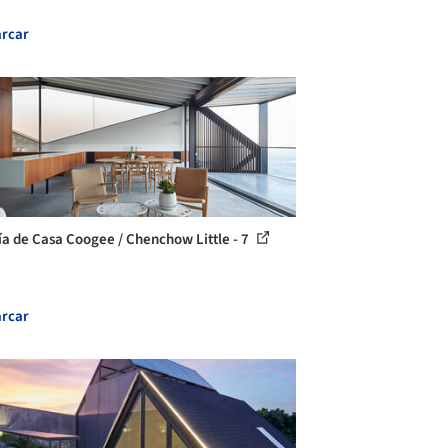
rcar
ía de Casa Coogee / Chenchow Little - 7
rcar