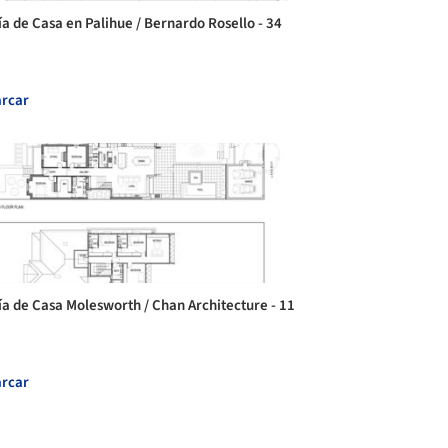
ía de Casa en Palihue / Bernardo Rosello - 34
rcar
ía de Casa Molesworth / Chan Architecture - 11
rcar