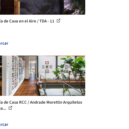
a de Casa en el Aire / TDA - 11
rcar
ía de Casa RCC / Andrade Morettin Arquitetos
a...
rcar