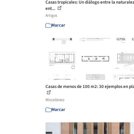
Casas tropicales: Un diálogo entre la naturalez
ent...
Artigos
Marcar
Casas de menos de 100 m2: 30 ejemplos en pl
Misceláneo
Marcar