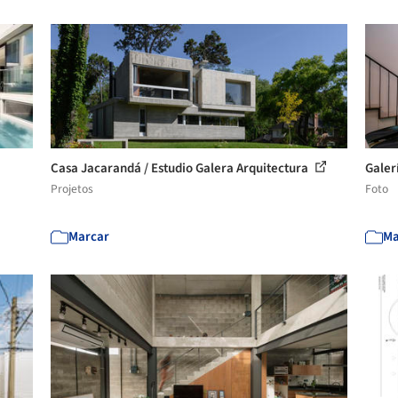
Casa Jacarandá / Estudio Galera Arquitectura
Galer
Projetos
Foto
Marcar
Ma