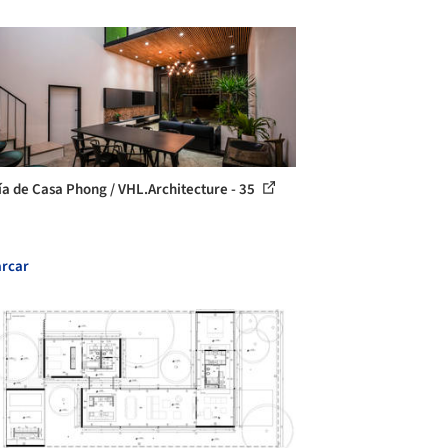
ía de Casa Phong / VHL.Architecture - 35
rcar