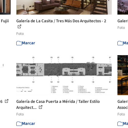
Fujii
Galería de La Casita / Tres Más Dos Arquitectos - 2
Galerí
Foto
Foto
Marcar
Ma
16
Galería de Casa Puerta a Mérida / Taller Estilo
Galer
Arquitect...
Associ
Foto
Foto
Marcar
Ma