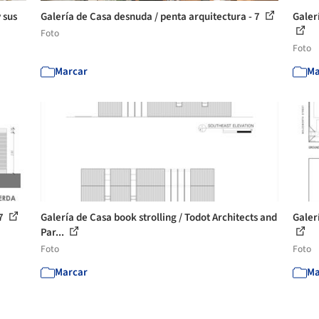
 sus
Galería de Casa desnuda / penta arquitectura - 7
Galer
Foto
Foto
Marcar
Ma
 7
Galería de Casa book strolling / Todot Architects and
Galer
Par...
Foto
Foto
Marcar
Ma