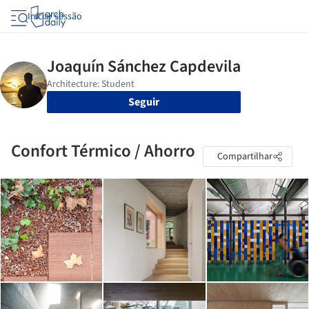
Iniciar sessão
Seguir
Confort Térmico / Ahorro
Compartilhar