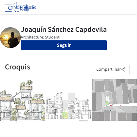
Iniciar sessão
Seguir
Croquis
Compartilhar