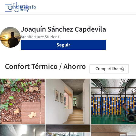
Iniciar sessão
Seguir
Confort Térmico / Ahorro
Compartilhar