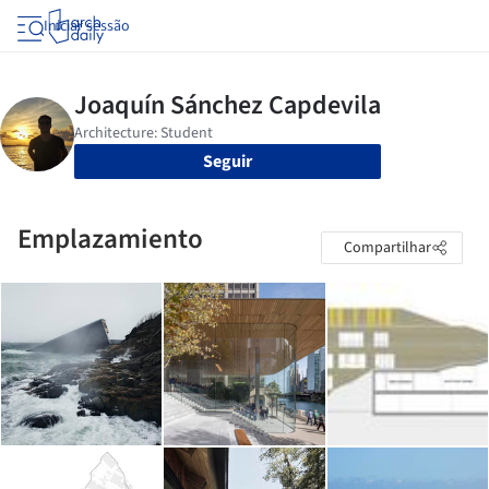
Iniciar sessão
Seguir
Emplazamiento
Compartilhar