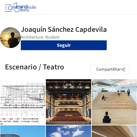
Iniciar sessão
Seguir
Escenario / Teatro
Compartilhar