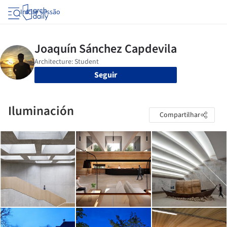
Iniciar sessão
Seguir
Iluminación
Compartilhar