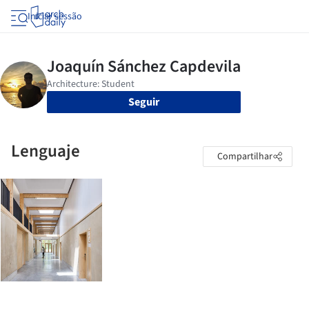
Iniciar sessão
Seguir
Lenguaje
Compartilhar