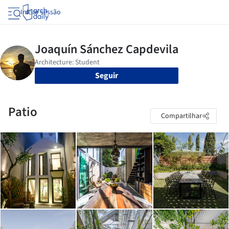
Iniciar sessão
Seguir
Patio
Compartilhar