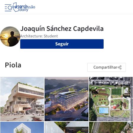
Iniciar sessão
Seguir
Piola
Compartilhar