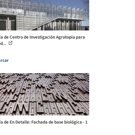
ía de Centro de Investigación Agrotopia para
d...
rcar
ía de En Detalle: Fachada de base biológica - 1