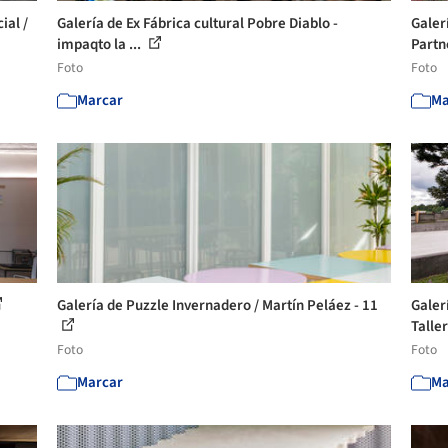
ial /
Galería de Ex Fábrica cultural Pobre Diablo -
Galer
impaqto la ...
Partn
Foto
Foto
Marcar
Ma
Galería de Puzzle Invernadero / Martín Peláez - 11
Galer
Taller
Foto
Foto
Marcar
Ma