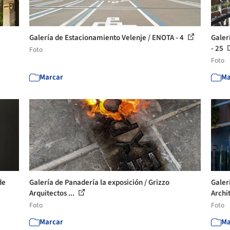
Galería de Estacionamiento Velenje / ENOTA - 4
Galer
- 25
Foto
Foto
Marcar
Ma
de
Galería de Panadería la exposición / Grizzo
Galer
Arquitectos ...
Archi
Foto
Foto
Marcar
Ma