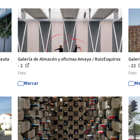
Ceuta
Galería de Almacén y oficinas Amaya / RuizEsquíroz
Galer
- 2
- 22
Foto
Foto
Marcar
Ma