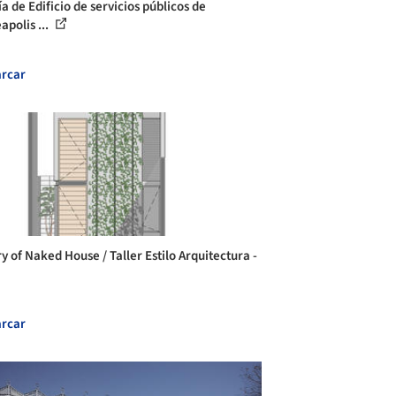
a de Edificio de servicios públicos de
apolis ...
rcar
y of Naked House / Taller Estilo Arquitectura -
rcar