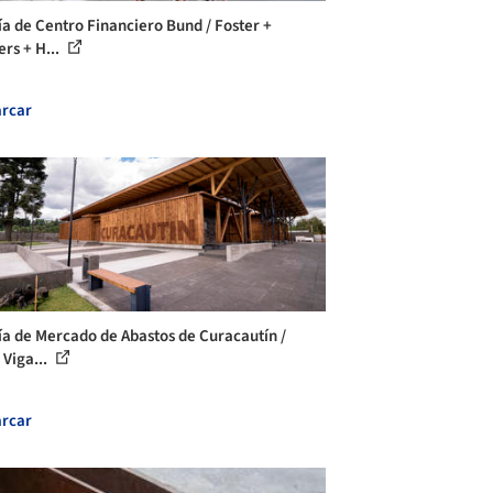
ía de Centro Financiero Bund / Foster +
ers + H...
rcar
ía de Mercado de Abastos de Curacautín /
 Viga...
rcar