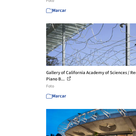
Foto
Marcar
Gallery of California Academy of Sciences / R
Piano B...
Foto
Marcar