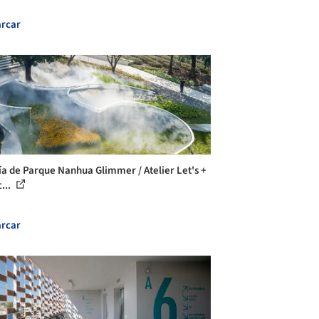
rcar
ía de Parque Nanhua Glimmer / Atelier Let's +
...
rcar