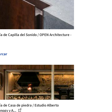
ía de Capilla del Sonido / OPEN Architecture -
rcar
ía de Casa de piedra / Estudio Alberto
nogy y A...