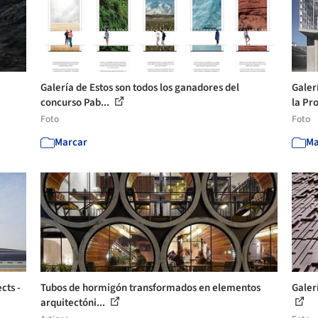
Galería de Estos son todos los ganadores del
Galer
concurso Pab...
la Pro
Foto
Foto
Marcar
Ma
cts -
Tubos de hormigón transformados en elementos
Galer
arquitectóni...