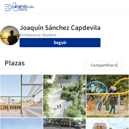
Iniciar sessão
Seguir
Plazas
Compartilhar