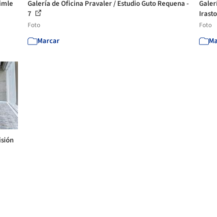
imle
Galería de Oficina Pravaler / Estudio Guto Requena -
Galer
7
Irasto
Foto
Foto
Marcar
Ma
isión