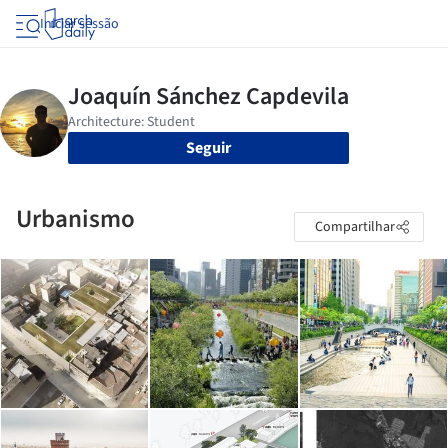
Iniciar sessão
Seguir
Urbanismo
Compartilhar