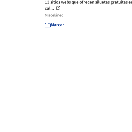
13 sitios webs que ofrecen siluetas gratuitas e
cal...
Misceláneo
Marcar