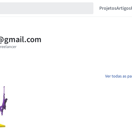
Projetos
Artigos
Ver todas as p