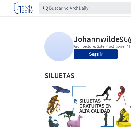
Seguir
SILUETAS