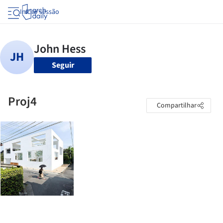
Iniciar sessão
Seguir
Proj4
Compartilhar