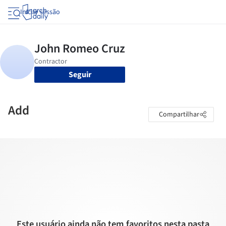
Iniciar sessão
Seguir
Add
Compartilhar
Este usuário ainda não tem favoritos nesta pasta