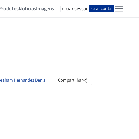
Produtos
Notícias
Imagens
Iniciar sessão
Criar conta
Abraham Hernandez Denis
Compartilhar