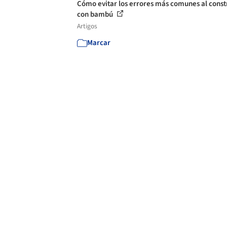
Cómo evitar los errores más comunes al const
con bambú
Artigos
Marcar