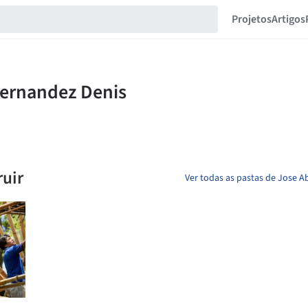
Projetos
Artigos
ruir
Ver todas as pastas de Jose 