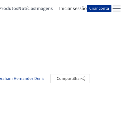
Produtos
Notícias
Imagens
Iniciar sessão
Criar conta
Abraham Hernandez Denis
Compartilhar