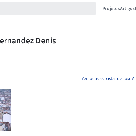
Projetos
Artigos
Ver todas as pastas de Jose 