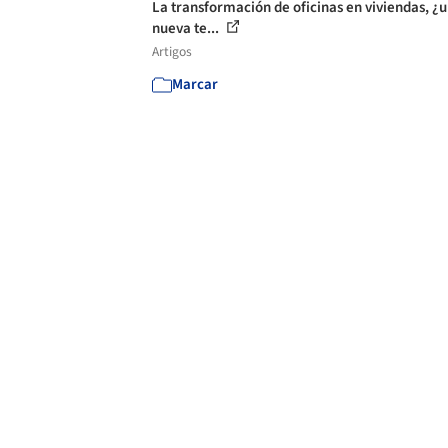
La transformación de oficinas en viviendas, ¿
nueva te...
Artigos
Marcar