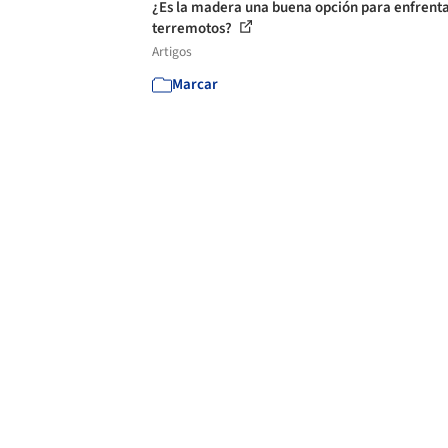
¿Es la madera una buena opción para enfrent
terremotos?
Artigos
Marcar