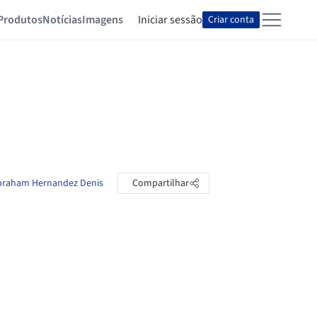
Produtos
Notícias
Imagens
Iniciar sessão
Criar conta
Abraham Hernandez Denis
Compartilhar