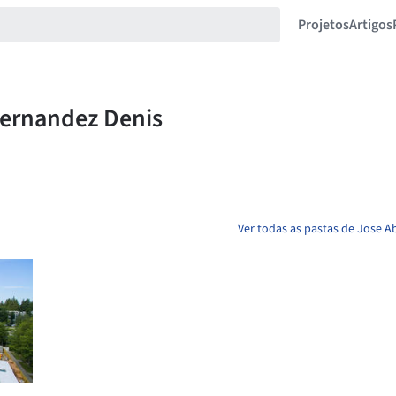
Projetos
Artigos
Ver todas as pastas de Jose 