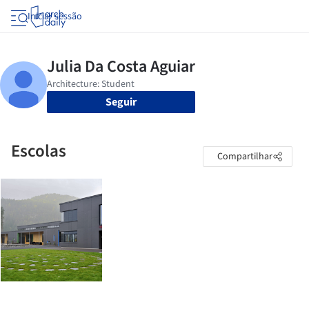
Iniciar sessão
Seguir
Escolas
Compartilhar