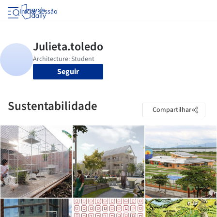
Iniciar sessão
Seguir
Sustentabilidade
Compartilhar