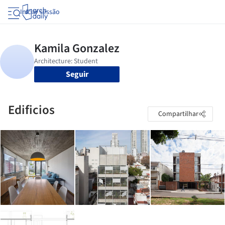
Iniciar sessão
Seguir
Edificios
Compartilhar