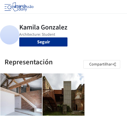
Iniciar sessão
Seguir
Representación
Compartilhar