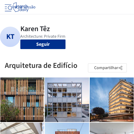
Iniciar sessão
Seguir
Arquitetura de Edifício
Compartilhar