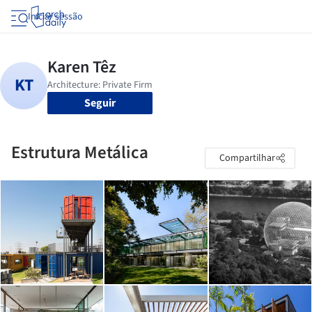
Iniciar sessão
Seguir
Estrutura Metálica
Compartilhar