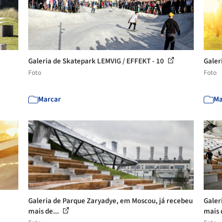
Galeria de Skatepark LEMVIG / EFFEKT - 10
Galer
Foto
Foto
Marcar
Ma
Galeria de Parque Zaryadye, em Moscou, já recebeu
Galer
mais de...
mais 