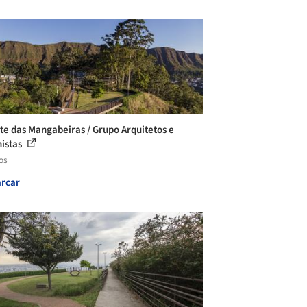
te das Mangabeiras / Grupo Arquitetos e
istas
os
rcar