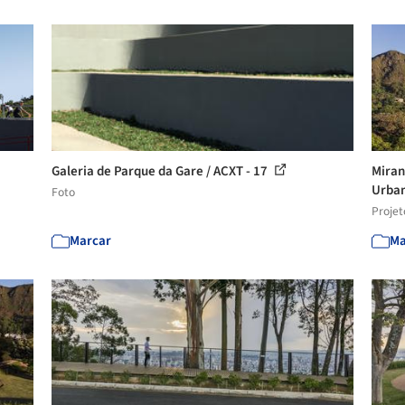
Galeria de Parque da Gare / ACXT - 17
Miran
Urban
Foto
Projet
Marcar
Ma