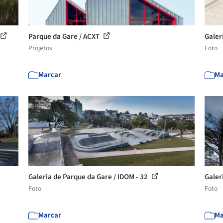
Parque da Gare / ACXT
Galer
Projetos
Foto
Marcar
Ma
Galeria de Parque da Gare / IDOM - 32
Galer
Foto
Foto
Marcar
Ma