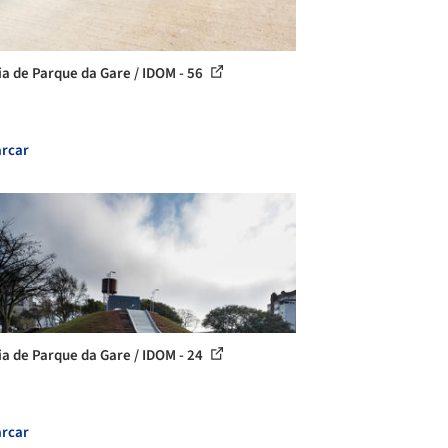
ia de Parque da Gare / IDOM - 56
rcar
ia de Parque da Gare / IDOM - 24
rcar