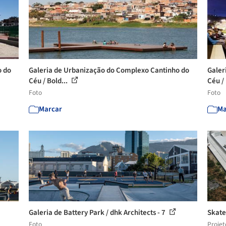
o do
Galeria de Urbanização do Complexo Cantinho do
Galer
Céu / Bold...
Céu / 
Foto
Foto
Marcar
Ma
Galeria de Battery Park / dhk Architects - 7
Skate
Foto
Projet