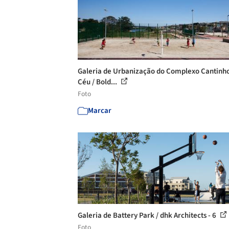
Galeria de Urbanização do Complexo Cantinh
Céu / Bold...
Foto
Marcar
Galeria de Battery Park / dhk Architects - 6
Foto