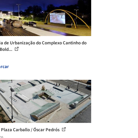
ia de Urbanização do Complexo Cantinho do
Bold...
rcar
 Plaza Carballo / Óscar Pedrós
os