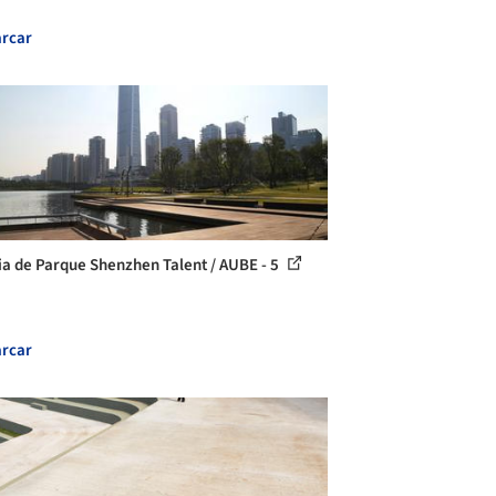
rcar
ia de Parque Shenzhen Talent / AUBE - 5
rcar