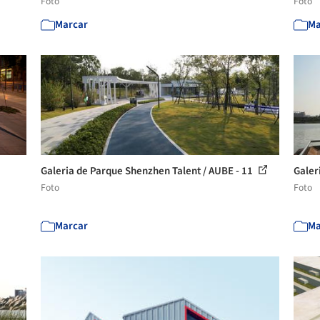
Foto
Foto
Marcar
Ma
Galeria de Parque Shenzhen Talent / AUBE - 11
Galer
Foto
Foto
Marcar
Ma