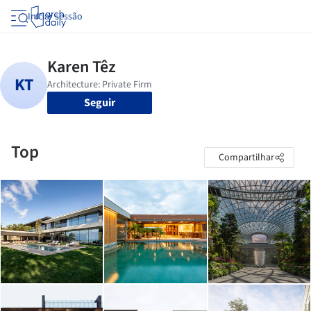
Iniciar sessão
Seguir
Top
Compartilhar