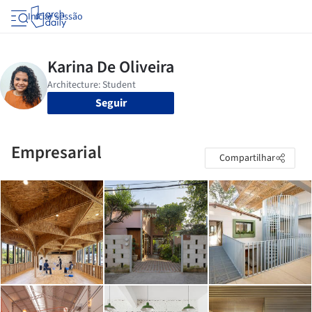
Iniciar sessão
Seguir
Empresarial
Compartilhar