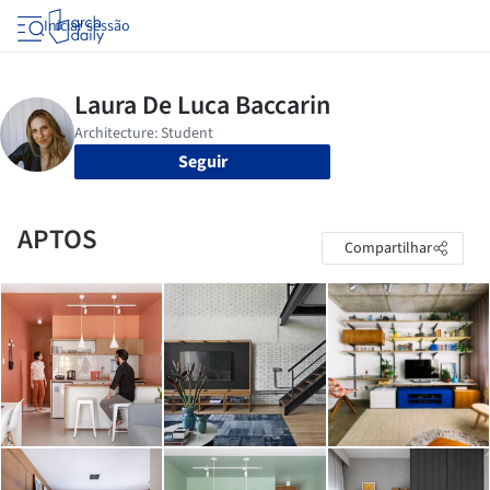
Iniciar sessão
Seguir
APTOS
Compartilhar