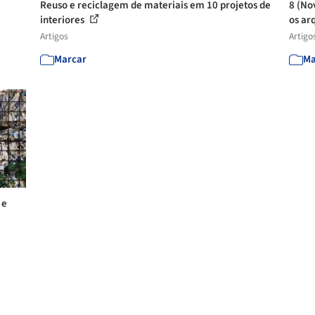
Reuso e reciclagem de materiais em 10 projetos de
8 (No
interiores
os arq
Artigos
Artigo
Marcar
Ma
 e