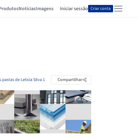
Produtos
Notícias
Imagens
Iniciar sessão
Criar conta
 pastas de Leticia Silva 1
Compartilhar