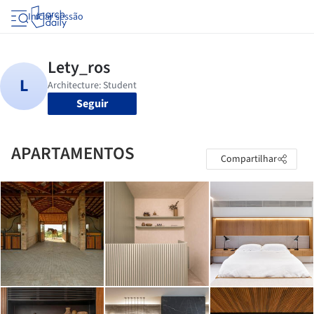
Iniciar sessão
Seguir
APARTAMENTOS
Compartilhar