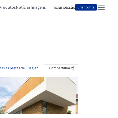
Produtos
Notícias
Imagens
Iniciar sessão
Criar conta
das as pastas de Lisaglen
Compartilhar