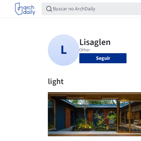
Seguir
light