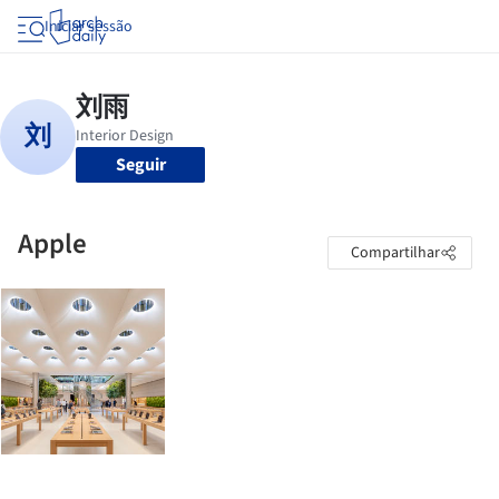
Iniciar sessão
Seguir
Apple
Compartilhar