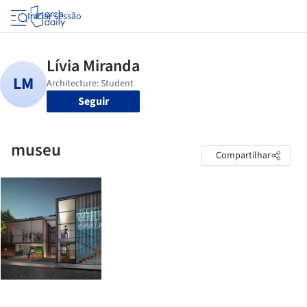
Iniciar sessão
Seguir
museu
Compartilhar