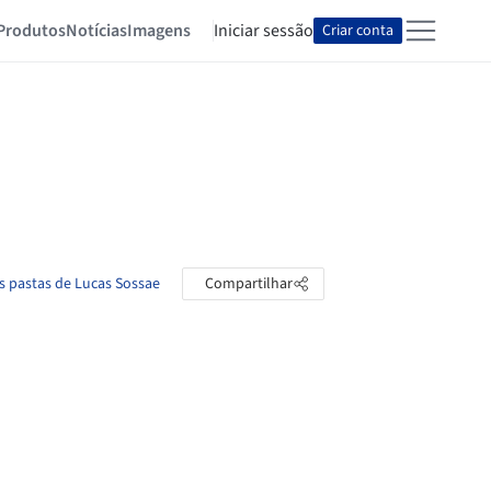
Produtos
Notícias
Imagens
Iniciar sessão
Criar conta
s pastas de Lucas Sossae
Compartilhar