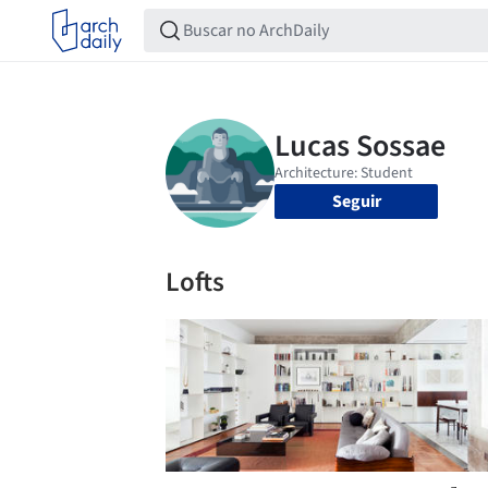
Seguir
Lofts