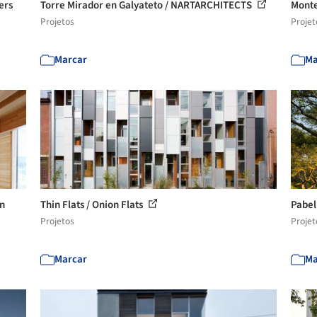
ers
Torre Mirador en Galyateto / NARTARCHITECTS
Monte
Projetos
Projet
Marcar
Ma
en
Thin Flats / Onion Flats
Pabel
Projetos
Projet
Marcar
Ma