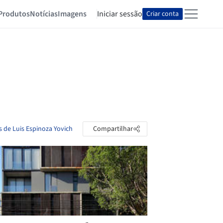
Produtos
Notícias
Imagens
Iniciar sessão
Criar conta
s de Luis Espinoza Yovich
Compartilhar