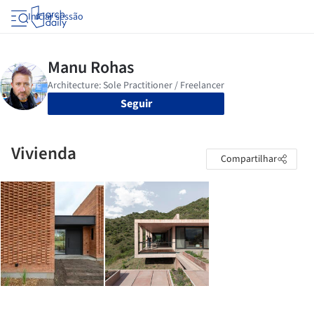
Iniciar sessão
Seguir
Vivienda
Compartilhar