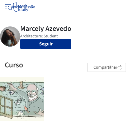
Iniciar sessão
Seguir
Curso
Compartilhar