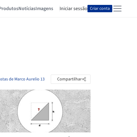
Produtos
Notícias
Imagens
Iniciar sessão
Criar conta
astas de Marco Aurelio 13
Compartilhar