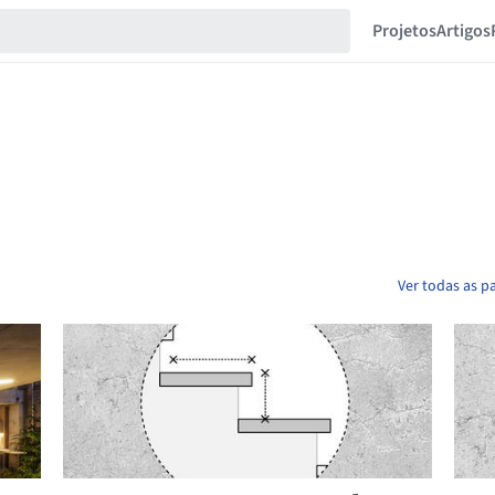
Projetos
Artigos
Ver todas as p