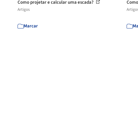
Como projetar e calcular uma escada?
Como 
Artigos
Artigo
Marcar
Ma