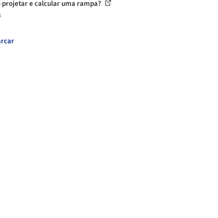
projetar e calcular uma rampa?
s
rcar